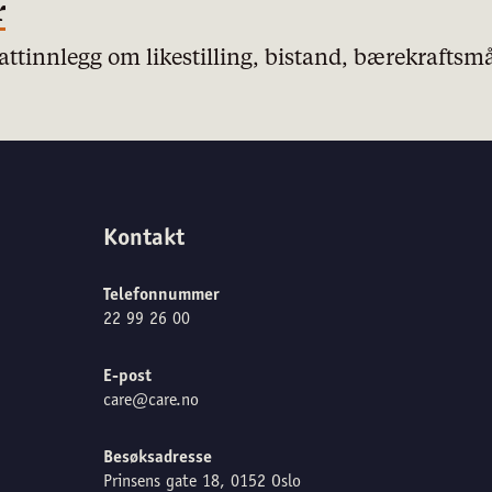
r
ttinnlegg om likestilling, bistand, bærekraftsmål
Kontakt
Telefonnummer
22 99 26 00
E-post
care@care.no
Besøksadresse
Prinsens gate 18, 0152 Oslo