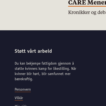
CARE Mene
Kronikker og deba
Støtt vårt arbeid
Du kan bekjempe fattigdom gjennom å
støtte kvinners kamp for likestilling. Når
kvinner blir hørt, blir samfunnet mer
bærekraftig.
Personvern
Vilkår