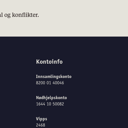
 og konflikter.
Kontoinfo
Innsamlingskonto
8200 01 40046
Nødhjelpskonto
1644 10 50082
Vipps
2468