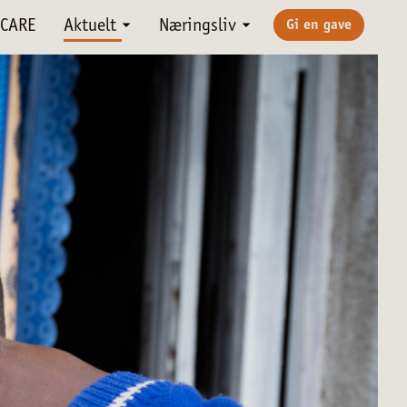
CARE
Aktuelt
Næringsliv
Gi en gave