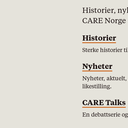
Historier, ny
CARE Norge og
Historier
Sterke historier t
pol
Nyheter
Nyheter, aktuelt,
likestilling.
CARE Talks
En debattserie og