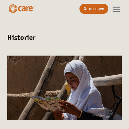
Gi en gave
Historier