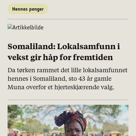
Hennes penger
Somaliland: Lokalsamfunn i
vekst gir håp for fremtiden
Da tørken rammet det lille lokalsamfunnet
hennes i Somaliland, sto 43 år gamle
Muna overfor et hjerteskjærende valg.