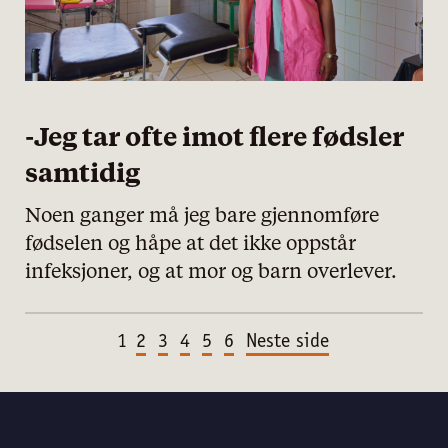
-Jeg tar ofte imot flere fødsler
samtidig
Noen ganger må jeg bare gjennomføre
fødselen og håpe at det ikke oppstår
infeksjoner, og at mor og barn overlever.
1
2
3
4
5
6
Neste side