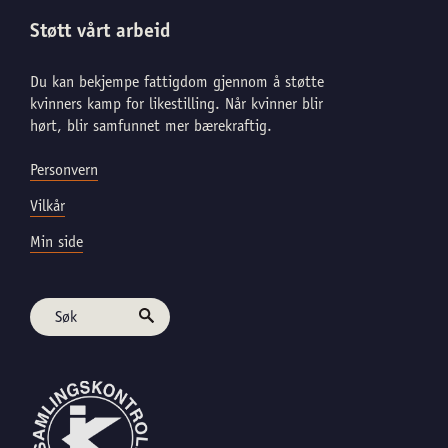
Støtt vårt arbeid
Du kan bekjempe fattigdom gjennom å støtte
kvinners kamp for likestilling. Når kvinner blir
hørt, blir samfunnet mer bærekraftig.
Personvern
Vilkår
Min side