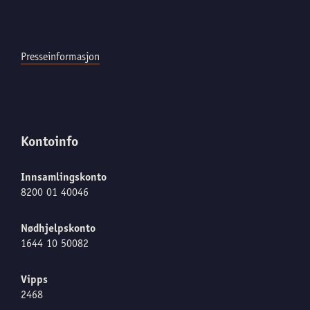
Presseinformasjon
Kontoinfo
Innsamlingskonto
8200 01 40046
Nødhjelpskonto
1644 10 50082
Vipps
2468