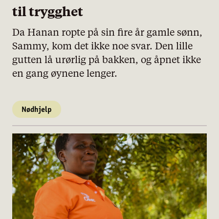
til trygghet
Da Hanan ropte på sin fire år gamle sønn,
Sammy, kom det ikke noe svar. Den lille
gutten lå urørlig på bakken, og åpnet ikke
en gang øynene lenger.
Nødhjelp