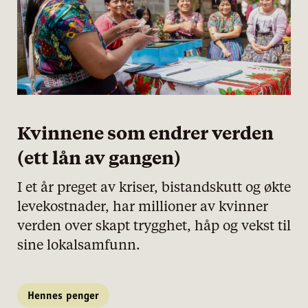
Kvinnene som endrer verden
(ett lån av gangen)
I et år preget av kriser, bistandskutt og økte
levekostnader, har millioner av kvinner
verden over skapt trygghet, håp og vekst til
sine lokalsamfunn.
Hennes penger