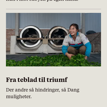
personvernserklæring/cookie policy
Nødvendige
Statistiske
Fra teblad til triumf
Markedsføring
Der andre så hindringer, så Dang
muligheter.