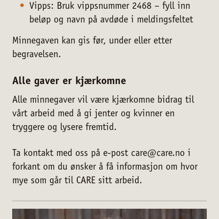
Vipps: Bruk vippsnummer 2468 – fyll inn
beløp og navn på avdøde i meldingsfeltet
Minnegaven kan gis før, under eller etter
begravelsen.
Alle gaver er kjærkomne
Alle minnegaver vil være kjærkomne bidrag til
vårt arbeid med å gi jenter og kvinner en
tryggere og lysere fremtid.
Ta kontakt med oss på e-post care@care.no i
forkant om du ønsker å få informasjon om hvor
mye som går til CARE sitt arbeid.