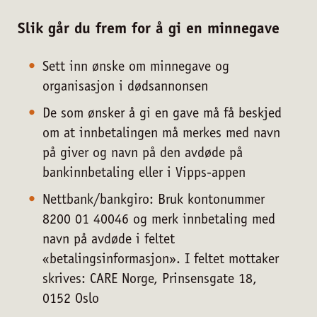
Slik går du frem for å gi en minnegave
Sett inn ønske om minnegave og
organisasjon i dødsannonsen
De som ønsker å gi en gave må få beskjed
om at innbetalingen må merkes med navn
på giver og navn på den avdøde på
bankinnbetaling eller i Vipps-appen
Nettbank/bankgiro: Bruk kontonummer
8200 01 40046 og merk innbetaling med
navn på avdøde i feltet
«betalingsinformasjon». I feltet mottaker
skrives: CARE Norge, Prinsensgate 18,
0152 Oslo