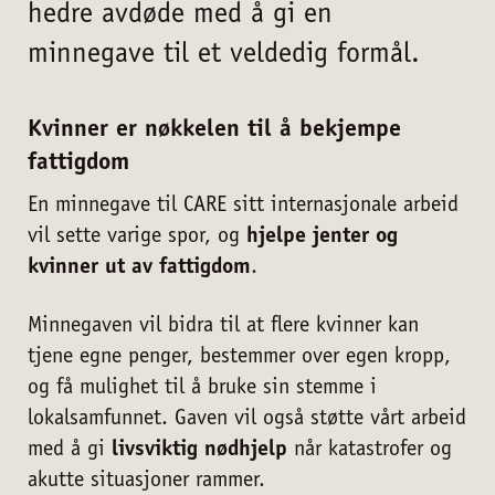
hedre avdøde med å gi en
minnegave til et veldedig formål.
Kvinner er nøkkelen til å bekjempe
fattigdom
En minnegave til CARE sitt internasjonale arbeid
vil sette varige spor, og
hjelpe jenter og
kvinner ut av fattigdom
.
Minnegaven vil bidra til at flere kvinner kan
tjene egne penger, bestemmer over egen kropp,
og få mulighet til å bruke sin stemme i
lokalsamfunnet. Gaven vil også støtte vårt arbeid
med å gi
livsviktig nødhjelp
når katastrofer og
akutte situasjoner rammer.