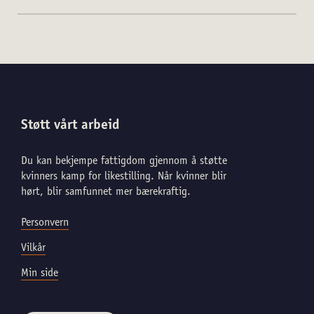
Støtt vårt arbeid
Du kan bekjempe fattigdom gjennom å støtte
kvinners kamp for likestilling. Når kvinner blir
hørt, blir samfunnet mer bærekraftig.
Personvern
Vilkår
Min side