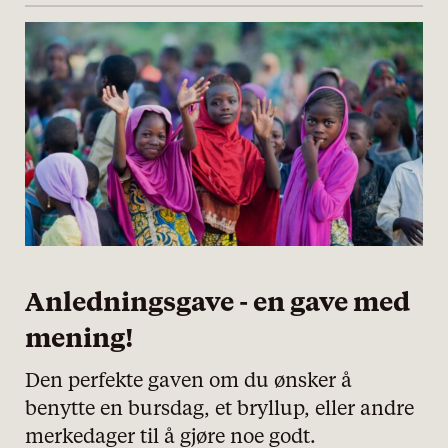
personvernserklæring/cookie policy
Nødvendige
Statistiske
Markedsføring
Anledningsgave - en gave med
mening!
Den perfekte gaven om du ønsker å
benytte en bursdag, et bryllup, eller andre
merkedager til å gjøre noe godt.