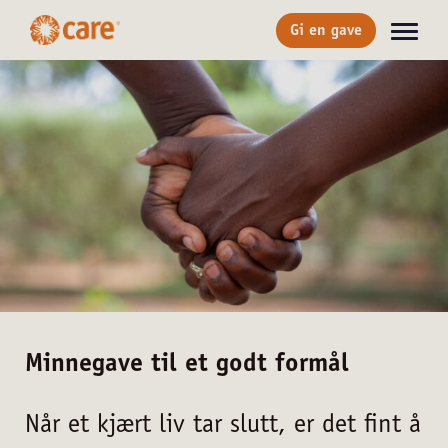
Gi en gave
Minnegave til et godt formål
Når et kjært liv tar slutt, er det fint å