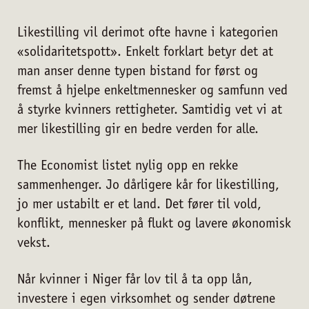
Likestilling vil derimot ofte havne i kategorien
«solidaritetspott». Enkelt forklart betyr det at
man anser denne typen bistand for først og
fremst å hjelpe enkeltmennesker og samfunn ved
å styrke kvinners rettigheter. Samtidig vet vi at
mer likestilling gir en bedre verden for alle.
The Economist listet nylig opp en rekke
sammenhenger. Jo dårligere kår for likestilling,
jo mer ustabilt er et land. Det fører til vold,
konflikt, mennesker på flukt og lavere økonomisk
vekst.
Når kvinner i Niger får lov til å ta opp lån,
investere i egen virksomhet og sender døtrene