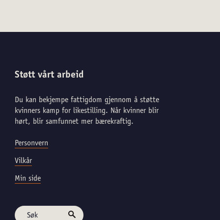
Støtt vårt arbeid
Du kan bekjempe fattigdom gjennom å støtte
kvinners kamp for likestilling. Når kvinner blir
hørt, blir samfunnet mer bærekraftig.
Personvern
Vilkår
Min side