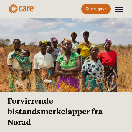
Gi en gave
Forvirrende
bistandsmerkelapper fra
Norad