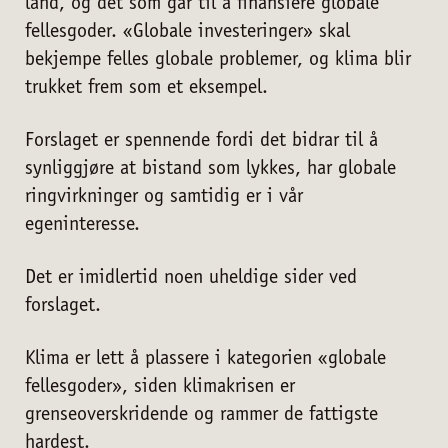
land, og det som går til å finansiere globale
fellesgoder. «Globale investeringer» skal
bekjempe felles globale problemer, og klima blir
trukket frem som et eksempel.
Forslaget er spennende fordi det bidrar til å
synliggjøre at bistand som lykkes, har globale
ringvirkninger og samtidig er i vår
egeninteresse.
Det er imidlertid noen uheldige sider ved
forslaget.
Klima er lett å plassere i kategorien «globale
fellesgoder», siden klimakrisen er
grenseoverskridende og rammer de fattigste
hardest.