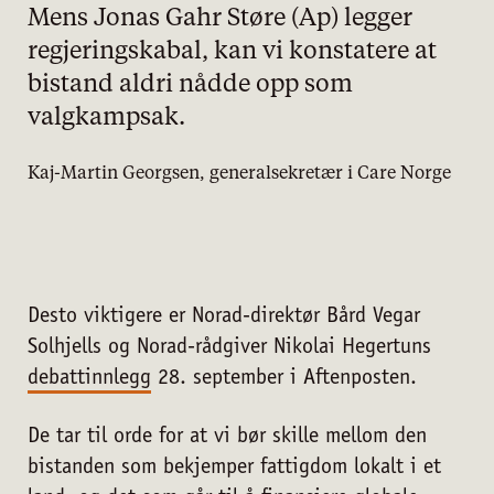
Mens Jonas Gahr Støre (Ap) legger
regjeringskabal, kan vi konstatere at
bistand aldri nådde opp som
valgkampsak.
Kaj-Martin Georgsen, generalsekretær i Care Norge
Desto viktigere er Norad-direktør Bård Vegar
Solhjells og Norad-rådgiver Nikolai Hegertuns
debattinnlegg
28. september i Aftenposten.
De tar til orde for at vi bør skille mellom den
bistanden som bekjemper fattigdom lokalt i et