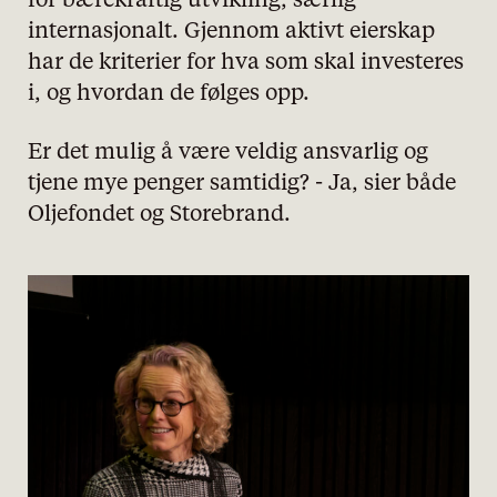
for bærekraftig utvikling, særlig
internasjonalt. Gjennom aktivt eierskap
har de kriterier for hva som skal investeres
i, og hvordan de følges opp.
Er det mulig å være veldig ansvarlig og
tjene mye penger samtidig? - Ja, sier både
Oljefondet og Storebrand.