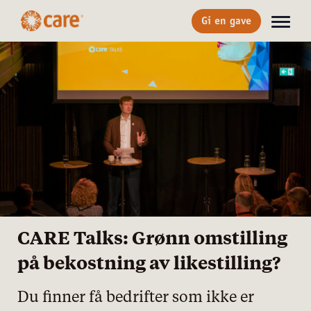
Gi en gave
CARE Talks: Grønn omstilling
på bekostning av likestilling?
Du finner få bedrifter som ikke er