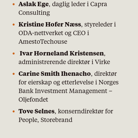
Aslak Ege
, daglig leder i Capra
Consulting
Kristine Hofer Næss
, styreleder i
ODA-nettverket og CEO i
AmestoTechouse
Ivar Horneland Kristensen
,
administrerende direktør i Virke
Carine Smith Ihenacho
, direktør
for eierskap og etterlevelse i Norges
Bank Investment Management –
Oljefondet
Tove Selnes
, konserndirektør for
People, Storebrand