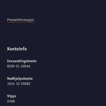
Presseinformasjon
Kontoinfo
Innsamlingskonto
8200 01 40046
Nødhjelpskonto
1644 10 50082
Vipps
2468