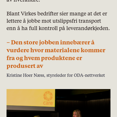
av hverandre.
Blant Virkes bedrifter sier mange at det er
lettere å jobbe mot utslippsfri transport
enn å ha full kontroll på leverandørkjeden.
– Den store jobben innebærer å
vurdere hvor materialene kommer
fra og hvem produktene er
produsert av
Kristine Hoer Næss, styreleder for ODA-nettverket