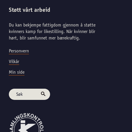
Støtt vårt arbeid
Du kan bekjempe fattigdom gjennom å støtte
kvinners kamp for likestilling. Når kvinner blir
hørt, blir samfunnet mer bærekraftig.
Personvern
Vilkår
Min side