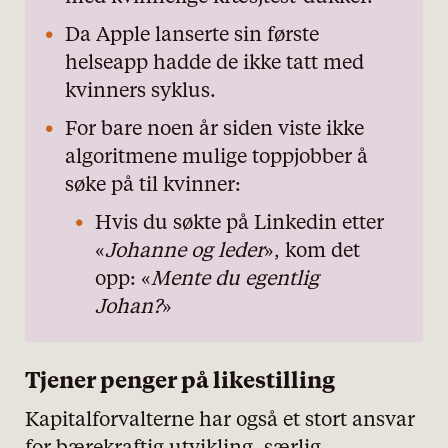
Da Apple lanserte sin første
helseapp hadde de ikke tatt med
kvinners syklus.
For bare noen år siden viste ikke
algoritmene mulige toppjobber å
søke på til kvinner:
Hvis du søkte på Linkedin etter
«
Johanne og leder
», kom det
opp: «
Mente du egentlig
Johan?
»
Tjener penger på likestilling
Kapitalforvalterne har også et stort ansvar