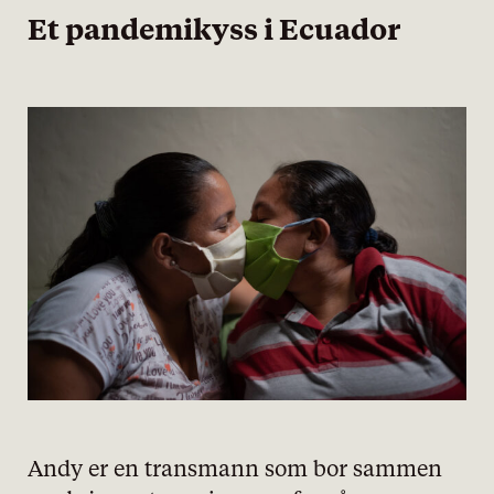
Et pandemikyss i Ecuador
Andy er en transmann som bor sammen