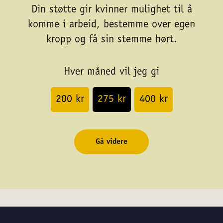
Din støtte gir kvinner mulighet til å
komme i arbeid, bestemme over egen
kropp og få sin stemme hørt.
Hver måned vil jeg gi
200 kr
275 kr
400 kr
Gå videre