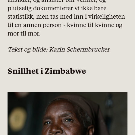
ansikter, og ansikter blir venner, og
plutselig dokumenterer vi ikke bare
statistikk, men tas med inn i virkeligheten
til en annen person - kvinne til kvinne og
mor til mor.
Tekst og bilde: Karin Schermbrucker
Snillhet i Zimbabwe