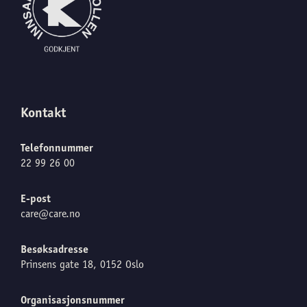
Kontakt
Telefonnummer
22 99 26 00
E-post
care@care.no
Besøksadresse
Prinsens gate 18, 0152 Oslo
Organisasjonsnummer