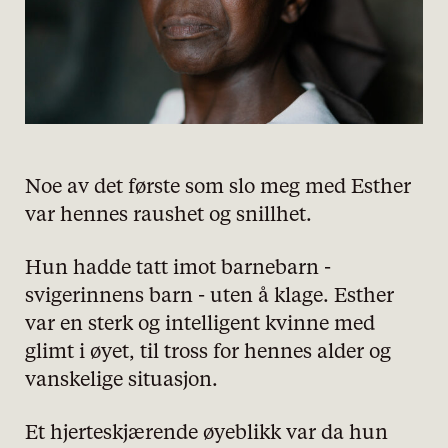
personvernserklæring/cookie policy
Nødvendige
Statistiske
Markedsføring
Noe av det første som slo meg med Esther
var hennes raushet og snillhet.
Hun hadde tatt imot barnebarn -
svigerinnens barn - uten å klage. Esther
var en sterk og intelligent kvinne med
glimt i øyet, til tross for hennes alder og
vanskelige situasjon.
Et hjerteskjærende øyeblikk var da hun