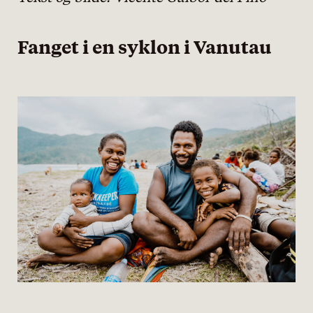
Fanget i en syklon i Vanutau