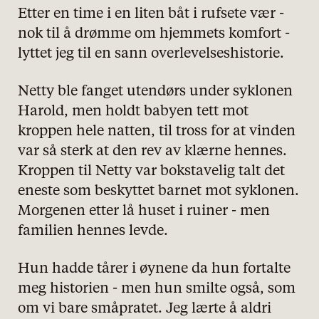
Etter en time i en liten båt i rufsete vær -
nok til å drømme om hjemmets komfort -
lyttet jeg til en sann overlevelseshistorie.
Netty ble fanget utendørs under syklonen
Harold, men holdt babyen tett mot
kroppen hele natten, til tross for at vinden
var så sterk at den rev av klærne hennes.
Kroppen til Netty var bokstavelig talt det
eneste som beskyttet barnet mot syklonen.
Morgenen etter lå huset i ruiner - men
familien hennes levde.
Hun hadde tårer i øynene da hun fortalte
meg historien - men hun smilte også, som
om vi bare småpratet. Jeg lærte å aldri