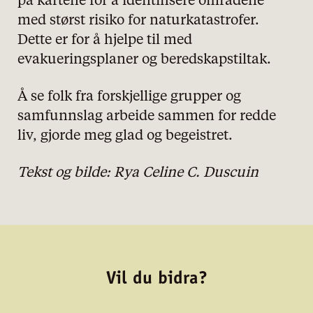
på kartene for å identifisere områdene
med størst risiko for naturkatastrofer.
Dette er for å hjelpe til med
evakueringsplaner og beredskapstiltak.
Å se folk fra forskjellige grupper og
samfunnslag arbeide sammen for redde
liv, gjorde meg glad og begeistret.
Tekst og bilde:
Rya Celine C. Duscuin
Vil du bidra?