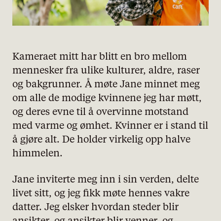
Kameraet mitt har blitt en bro mellom
mennesker fra ulike kulturer, aldre, raser
og bakgrunner. Å møte Jane minnet meg
om alle de modige kvinnene jeg har møtt,
og deres evne til å overvinne motstand
med varme og ømhet. Kvinner er i stand til
å gjøre alt. De holder virkelig opp halve
himmelen.
Jane inviterte meg inn i sin verden, delte
livet sitt, og jeg fikk møte hennes vakre
datter. Jeg elsker hvordan steder blir