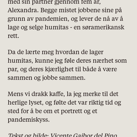
med sin partner gjennom fem år,
Alexandra. Begge mistet jobbene sine på
grunn av pandemien, og lever de nå av å
lage og selge humitas - en søramerikansk
rett.
Da de lærte meg hvordan de lager
humitas, kunne jeg føle deres nærhet som
par, og deres kjærlighet til både å være
sammen og jobbe sammen.
Mens vi drakk kaffe, la jeg merke til det
herlige lyset, og følte det var riktig tid og
sted for å be om et portrett og et
pandemiskyss.
Tekst og bilde:
Vicente Gaibor del Pino