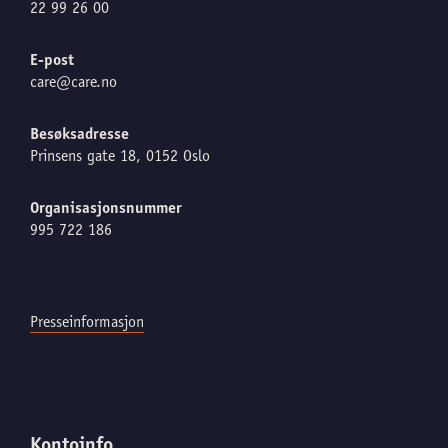
22 99 26 00
E-post
care@care.no
Besøksadresse
Prinsens gate 18, 0152 Oslo
Organisasjonsnummer
995 722 186
Presseinformasjon
Kontoinfo