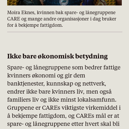
Moira Eknes, kvinnen bak spare- og lånegruppene
CARE og mange andre organisasjoner i dag bruker
for å bekjempe fattigdom.
Ikke bare økonomisk betydning
Spare- og lånegruppene som bedrer fattige
kvinners økonomi og gir dem
banktjenester, kunnskap og nettverk,
endrer ikke bare kvinners liv, men også
familiers liv og ikke minst lokalsamfunn.
Gruppene er CAREs viktigste virkemiddel i
å bekjempe fattigdom, og CAREs mål er at
spare- og lånegruppene etter hvert skal bli