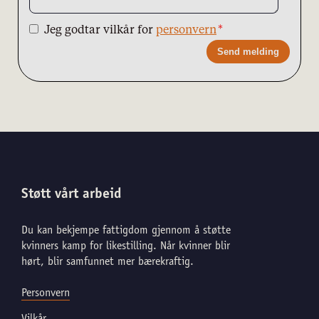
Jeg godtar vilkår for
personvern
Send melding
Støtt vårt arbeid
Du kan bekjempe fattigdom gjennom å støtte
kvinners kamp for likestilling. Når kvinner blir
hørt, blir samfunnet mer bærekraftig.
Personvern
Vilkår