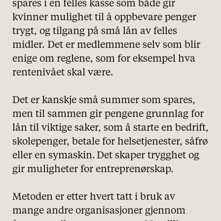
spares i en felles kasse som både gir
kvinner mulighet til å oppbevare penger
trygt, og tilgang på små lån av felles
midler. Det er medlemmene selv som blir
enige om reglene, som for eksempel hva
rentenivået skal være.
Det er kanskje små summer som spares,
men til sammen gir pengene grunnlag for
lån til viktige saker, som å starte en bedrift,
skolepenger, betale for helsetjenester, såfrø
eller en symaskin. Det skaper trygghet og
gir muligheter for entreprenørskap.
Metoden er etter hvert tatt i bruk av
mange andre organisasjoner gjennom