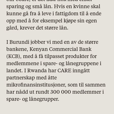
sparing og små lån. Hvis en kvinne skal
kunne gå fra å leve i fattigdom til å ende
opp med å for eksempel kjøpe sin egen
gård, krever det større lån.
I Burundi jobber vi med en av de større
bankene, Kenyan Commercial Bank
(KCB), med å få tilpasset produkter for
medlemmene i spare- og lånegruppene i
landet. I Rwanda har CARE inngått
partnerskap med åtte
mikrofinansinstitusjoner, som til sammen
har nådd ut rundt 300 000 medlemmer i
spare- og lånegrupper.