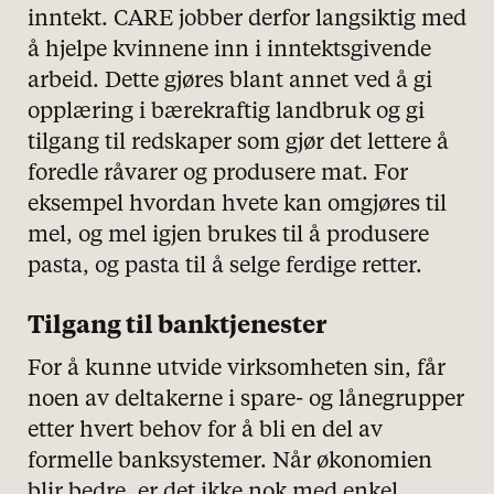
inntekt. CARE jobber derfor langsiktig med
å hjelpe kvinnene inn i inntektsgivende
arbeid. Dette gjøres blant annet ved å gi
opplæring i bærekraftig landbruk og gi
personvernserklæring/cookie policy
tilgang til redskaper som gjør det lettere å
foredle råvarer og produsere mat. For
Nødvendige
eksempel hvordan hvete kan omgjøres til
mel, og mel igjen brukes til å produsere
Statistiske
pasta, og pasta til å selge ferdige retter.
Markedsføring
Tilgang til banktjenester
For å kunne utvide virksomheten sin, får
noen av deltakerne i spare- og lånegrupper
etter hvert behov for å bli en del av
formelle banksystemer. Når økonomien
blir bedre, er det ikke nok med enkel