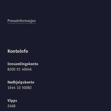
Presseinformasjon
Kontoinfo
Innsamlingskonto
8200 01 40046
Nødhjelpskonto
1644 10 50082
Vipps
2468