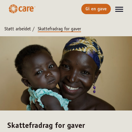
Gi en gave
Støtt arbeidet
/
Skattefradrag for gaver
Skattefradrag for gaver