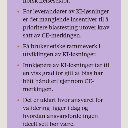
norsk helsesektor.
For leverandører av KI-løsninger
er det manglende insentiver til å
prioritere biastesting utover krav
satt av CE-merkingen.
Få bruker etiske rammeverk i
utviklingen av KI-løsninger.
Innkjøpere av KI-løsninger tar til
en viss grad for gitt at bias har
blitt håndtert gjennom CE-
merkingen.
Det er uklart hvor ansvaret for
validering ligger i dag og
hvordan ansvarsfordelingen
ideelt sett bør være.