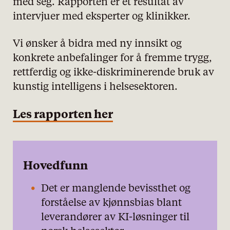
med seg. Rapporten er et resultat av
intervjuer med eksperter og klinikker.
Vi ønsker å bidra med ny innsikt og
konkrete anbefalinger for å fremme trygg,
rettferdig og ikke-diskriminerende bruk av
kunstig intelligens i helsesektoren.
Les rapporten her
Hovedfunn
Det er manglende bevissthet og
forståelse av kjønnsbias blant
leverandører av KI-løsninger til