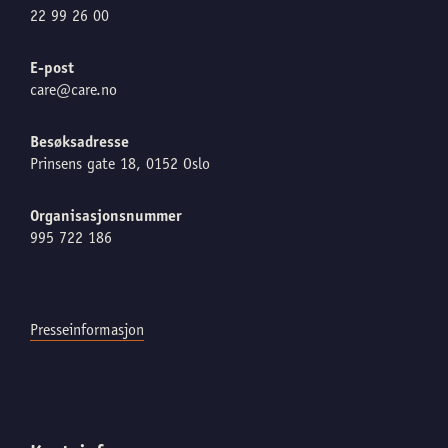
22 99 26 00
E-post
care@care.no
Besøksadresse
Prinsens gate 18, 0152 Oslo
Organisasjonsnummer
995 722 186
Presseinformasjon