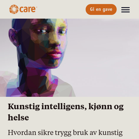
Gi en gave
Kunstig intelligens, kjønn og
helse
Hvordan sikre trygg bruk av kunstig