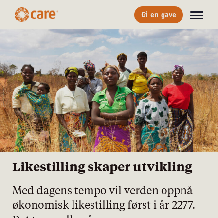
Gi en gave
Likestilling skaper utvikling
Med dagens tempo vil verden oppnå
økonomisk likestilling først i år 2277.