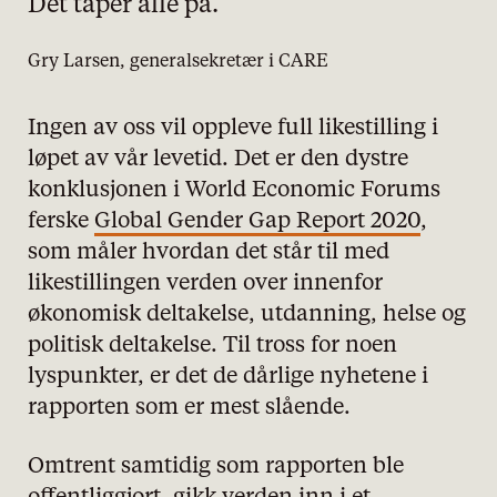
Det taper alle på.
Gry Larsen, generalsekretær i CARE
Ingen av oss vil oppleve full likestilling i
løpet av vår levetid. Det er den dystre
konklusjonen i World Economic Forums
ferske
Global Gender Gap Report 2020
,
som måler hvordan det står til med
likestillingen verden over innenfor
økonomisk deltakelse, utdanning, helse og
politisk deltakelse. Til tross for noen
lyspunkter, er det de dårlige nyhetene i
rapporten som er mest slående.
Omtrent samtidig som rapporten ble