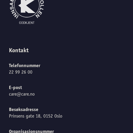
Kontakt
Telefonnummer
22 99 26 00
E-post
care@care.no
Besøksadresse
Prinsens gate 18, 0152 Oslo
Organisasjonsnummer