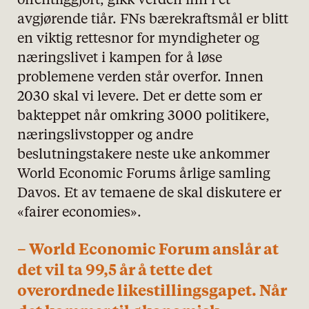
offentliggjort, gikk verden inn i et
avgjørende tiår. FNs bærekraftsmål er blitt
en viktig rettesnor for myndigheter og
næringslivet i kampen for å løse
problemene verden står overfor. Innen
2030 skal vi levere. Det er dette som er
bakteppet når omkring 3000 politikere,
næringslivstopper og andre
beslutningstakere neste uke ankommer
World Economic Forums årlige samling
Davos. Et av temaene de skal diskutere er
«fairer economies».
– World Economic Forum anslår at
det vil ta 99,5 år å tette det
overordnede likestillingsgapet. Når