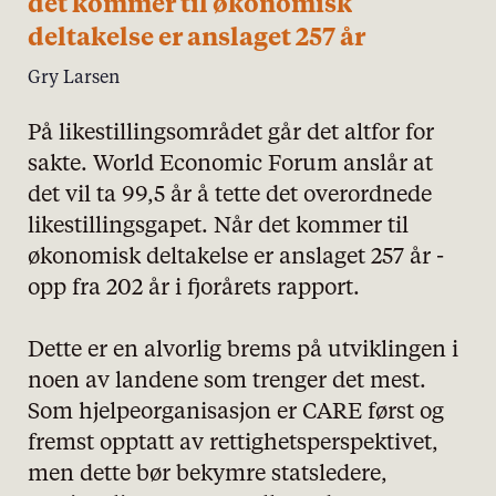
det kommer til økonomisk
deltakelse er anslaget 257 år
Gry Larsen
På likestillingsområdet går det altfor for
sakte. World Economic Forum anslår at
det vil ta 99,5 år å tette det overordnede
likestillingsgapet. Når det kommer til
økonomisk deltakelse er anslaget 257 år -
opp fra 202 år i fjorårets rapport.
Dette er en alvorlig brems på utviklingen i
noen av landene som trenger det mest.
Som hjelpeorganisasjon er CARE først og
fremst opptatt av rettighetsperspektivet,
men dette bør bekymre statsledere,