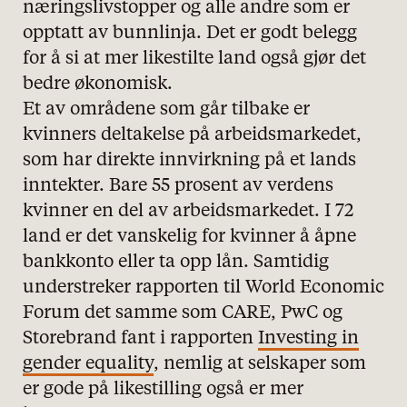
næringslivstopper og alle andre som er
opptatt av bunnlinja. Det er godt belegg
for å si at mer likestilte land også gjør det
bedre økonomisk.
Et av områdene som går tilbake er
kvinners deltakelse på arbeidsmarkedet,
som har direkte innvirkning på et lands
inntekter. Bare 55 prosent av verdens
kvinner en del av arbeidsmarkedet. I 72
land er det vanskelig for kvinner å åpne
bankkonto eller ta opp lån. Samtidig
understreker rapporten til World Economic
Forum det samme som CARE, PwC og
Storebrand fant i rapporten
Investing in
gender equality
, nemlig at selskaper som
er gode på likestilling også er mer