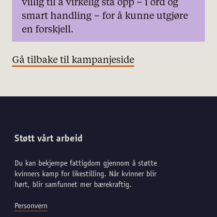
villig til å virkelig stå opp – i ord og
smart handling – for å kunne utgjøre
en forskjell.
Gå tilbake til kampanjeside
Støtt vårt arbeid
Du kan bekjempe fattigdom gjennom å støtte
kvinners kamp for likestilling. Når kvinner blir
hørt, blir samfunnet mer bærekraftig.
Personvern