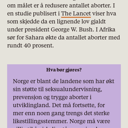
om målet er å redusere antallet aborter. I
en studie publisert i
The Lancet
viser hva
som skjedde da en lignende lov gjaldt
under president George W. Bush. I Afrika
personvernserklæring/cookie policy
sør for Sahara økte da antallet aborter med
rundt 40 prosent.
Nødvendige
Statistiske
Hva bør gjøres?
Markedsføring
Norge er blant de landene som har økt
sin støtte til seksualundervisning,
prevensjon og trygge aborter i
utviklingland. Det må fortsette, for
mer enn noen gang trengs det sterke
likestillingsstemmer. Norge må være