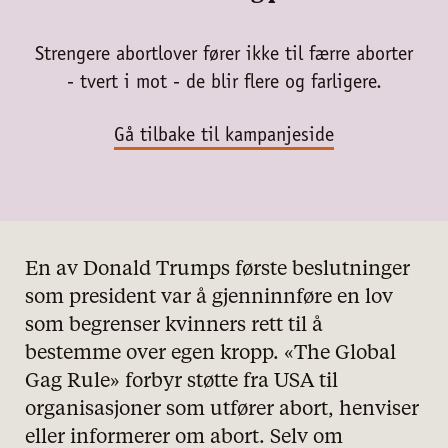
Strengere abortlover fører ikke til færre aborter
- tvert i mot - de blir flere og farligere.
Gå tilbake til kampanjeside
En av Donald Trumps første beslutninger
som president var å gjenninnføre en lov
som begrenser kvinners rett til å
bestemme over egen kropp. «The Global
Gag Rule» forbyr støtte fra USA til
organisasjoner som utfører abort, henviser
eller informerer om abort. Selv om