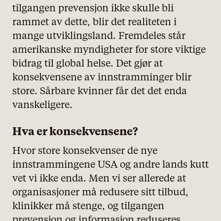
tilgangen prevensjon ikke skulle bli
rammet av dette, blir det realiteten i
mange utviklingsland. Fremdeles står
amerikanske myndigheter for store viktige
bidrag til global helse. Det gjør at
konsekvensene av innstramminger blir
store. Sårbare kvinner får det det enda
vanskeligere.
Hva er konsekvensene?
Hvor store konsekvenser de nye
innstrammingene USA og andre lands kutt
vet vi ikke enda. Men vi ser allerede at
organisasjoner må redusere sitt tilbud,
klinikker må stenge, og tilgangen
prevensjon og informasjon reduseres.