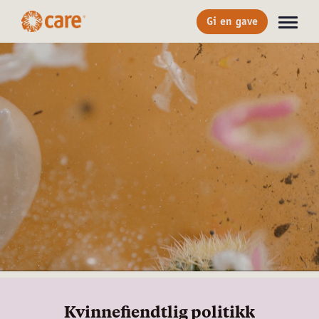
Gi en gave
Kvinnefiendtlig politikk