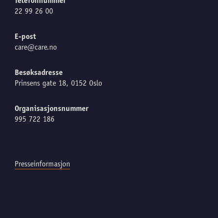
Telefonnummer
22 99 26 00
E-post
care@care.no
Besøksadresse
Prinsens gate 18, 0152 Oslo
Organisasjonsnummer
995 722 186
Presseinformasjon