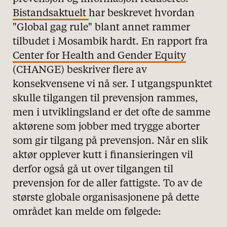
Bistandsaktuelt
har beskrevet hvordan
"Global gag rule" blant annet rammer
tilbudet i Mosambik hardt. En rapport fra
Center for Health and Gender Equity
(CHANGE) beskriver flere av
konsekvensene vi nå ser. I utgangspunktet
skulle tilgangen til prevensjon rammes,
men i utviklingsland er det ofte de samme
aktørene som jobber med trygge aborter
som gir tilgang på prevensjon. Når en slik
aktør opplever kutt i finansieringen vil
derfor også gå ut over tilgangen til
prevensjon for de aller fattigste. To av de
største globale organisasjonene på dette
området kan melde om følgede: