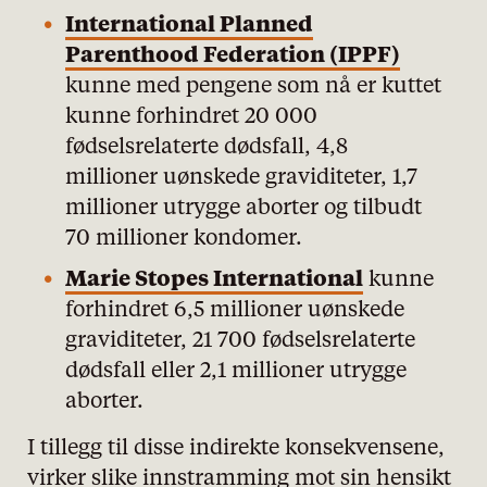
International Planned
Parenthood Federation (IPPF)
kunne med pengene som nå er kuttet
kunne forhindret 20 000
fødselsrelaterte dødsfall, 4,8
millioner uønskede graviditeter, 1,7
millioner utrygge aborter og tilbudt
70 millioner kondomer.
Marie Stopes International
kunne
forhindret 6,5 millioner uønskede
graviditeter, 21 700 fødselsrelaterte
dødsfall eller 2,1 millioner utrygge
aborter.
I tillegg til disse indirekte konsekvensene,
virker slike innstramming mot sin hensikt