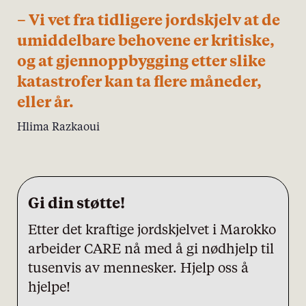
– Vi vet fra tidligere jordskjelv at de
umiddelbare behovene er kritiske,
og at gjennoppbygging etter slike
katastrofer kan ta flere måneder,
eller år.
Hlima Razkaoui
Gi din støtte!
Etter det kraftige jordskjelvet i Marokko
arbeider CARE nå med å gi nødhjelp til
tusenvis av mennesker. Hjelp oss å
hjelpe!