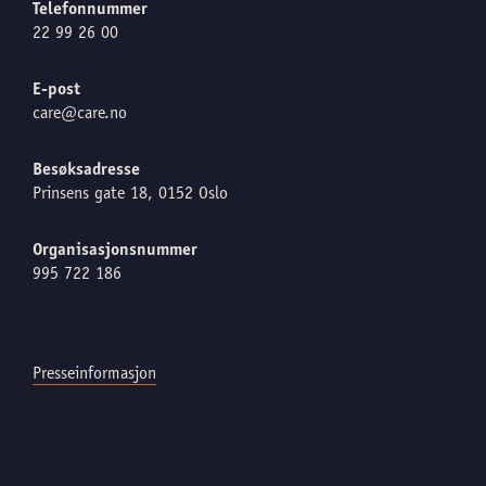
Telefonnummer
22 99 26 00
E-post
care@care.no
Besøksadresse
Prinsens gate 18, 0152 Oslo
Organisasjonsnummer
995 722 186
Presseinformasjon