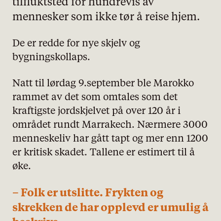
tilfluktsted for hundrevis av
mennesker som ikke tør å reise hjem.
De er redde for nye skjelv og
bygningskollaps.
Natt til lørdag 9.september ble Marokko
rammet av det som omtales som det
kraftigste jordskjelvet på over 120 år i
området rundt Marrakech. Nærmere 3000
menneskeliv har gått tapt og mer enn 1200
er kritisk skadet. Tallene er estimert til å
øke.
– Folk er utslitte. Frykten og
skrekken de har opplevd er umulig å