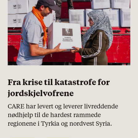
Statistiske
Markedsføring
Fra krise til katastrofe for
jordskjelvofrene
CARE har levert og leverer livreddende
nødhjelp til de hardest rammede
regionene i Tyrkia og nordvest Syria.