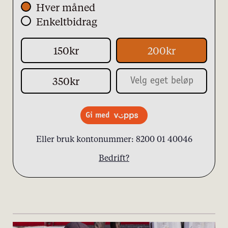
Hver måned
Enkeltbidrag
150kr
200kr
350kr
Gi med
Eller bruk kontonummer: 8200 01 40046
Bedrift?
personvernserklæring/cookie policy
Nødvendige