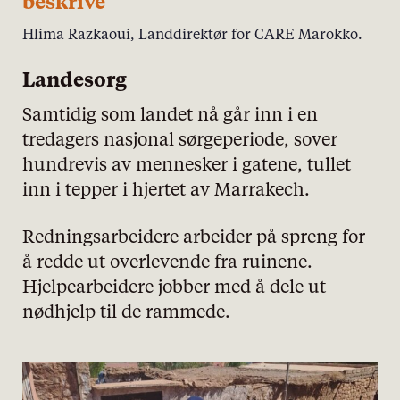
beskrive
Hlima Razkaoui, Landdirektør for CARE Marokko.
Landesorg
Samtidig som landet nå går inn i en
tredagers nasjonal sørgeperiode, sover
hundrevis av mennesker i gatene, tullet
inn i tepper i hjertet av Marrakech.
Redningsarbeidere arbeider på spreng for
å redde ut overlevende fra ruinene.
Hjelpearbeidere jobber med å dele ut
nødhjelp til de rammede.