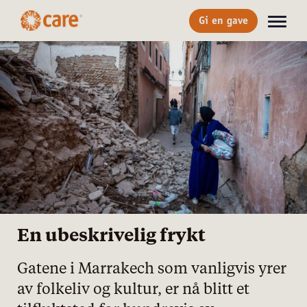
Gi en gave
En ubeskrivelig frykt
Gatene i Marrakech som vanligvis yrer
av folkeliv og kultur, er nå blitt et