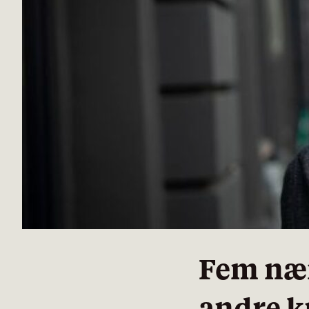
Fem nær