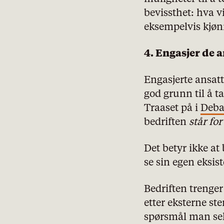
bevissthet: hva vi
eksempelvis kjøn
4. Engasjer de 
Engasjerte ansatt
god grunn til å t
Traaset på i
Deba
bedriften
står fo
Det betyr ikke at 
se sin egen eksi
Bedriften trenger 
etter eksterne st
spørsmål man selv 