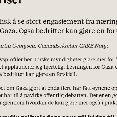
riser
tisk å se stort engasjement fra næring
aza. Også bedrifter kan gjøre en fors
artin Georgsen, Generalsekretær CARE Norge
sprofiler ber norske myndigheter gjøre mer for å
Det applauderer jeg hjertelig. Løsningen for Gaza e
 bedrifter kan gjøre en forskjell.
et om Gaza gjort at enda flere har fått øynene op
 har til å påvirke offentlig debatten. Det er en g
er gjennom hvordan de kan gjøre mer også i praks