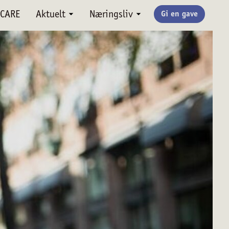
CARE
Aktuelt
Næringsliv
Gi en gave