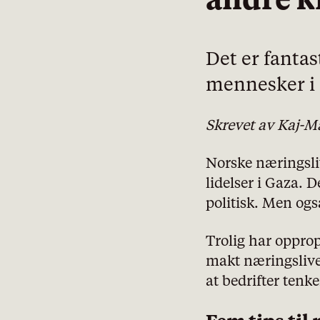
andre k
Det er fantas
mennesker i G
Skrevet av Kaj-M
Norske næringsliv
lidelser i Gaza. 
politisk. Men også
Trolig har opprop
makt næringslivet
at bedrifter tenk