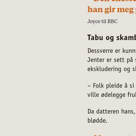
han gir meg 
Joyce til BBC
Tabu og skam
Dessverre er kunn
Jenter er sett på
ekskludering og 
– Folk pleide å s
ville ødelegge fru
Da datteren hans,
blødde.