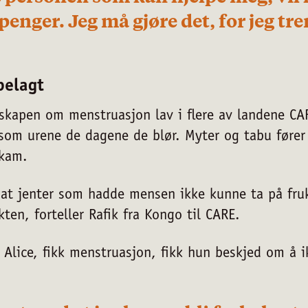
penger. Jeg må gjøre det, for jeg tr
belagt
skapen om menstruasjon lav i flere av landene CAR
 som urene de dagene de blør. Myter og tabu fører 
skam.
i at jenter som hadde mensen ikke kunne ta på fruk
kten, forteller Rafik fra Kongo til CARE.
 Alice, fikk menstruasjon, fikk hun beskjed om å 