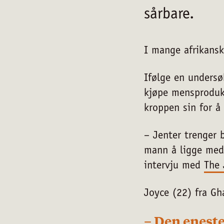
sårbare.
I mange afrikansk
Ifølge en undersø
kjøpe mensprodu
kroppen sin for å
– Jenter trenger 
mann å ligge med,
intervju med
The 
Joyce (22) fra Gh
– Den eneste