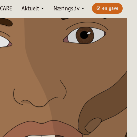
CARE
Aktuelt
Næringsliv
Gi en gave