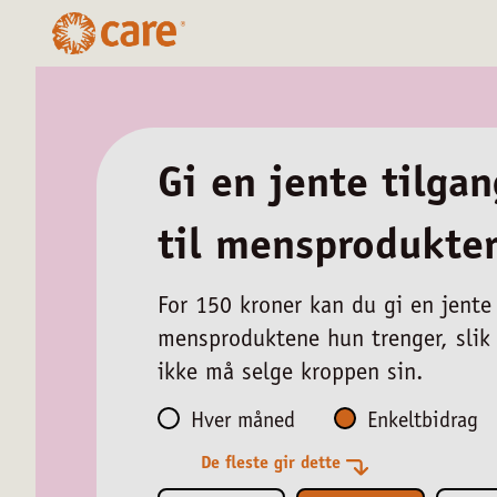
Gi en jente tilgan
til mensprodukte
For 150 kroner kan du gi en jente
mensproduktene hun trenger, slik
ikke må selge kroppen sin.
Hver måned
Enkeltbidrag
De fleste gir dette