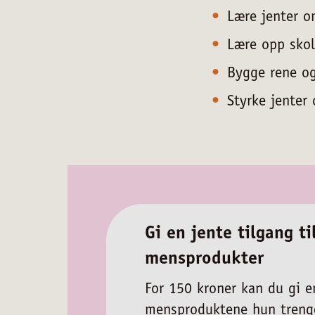
Lære jenter o
Lære opp skol
Bygge rene og
Styrke jenter
Gi en jente tilgang ti
mensprodukter
For 150 kroner kan du gi e
mensproduktene hun trenge