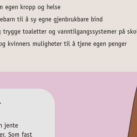
m egen kropp og helse
ebarn til å sy egne gjenbrukbare bind
 trygge toaletter og vanntilgangssystemer på sko
 og kvinners muligheter til å tjene egen penger
l
n jente
r. Som fast