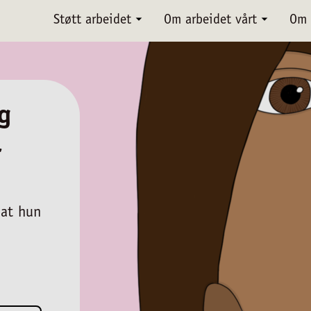
Støtt arbeidet
Om arbeidet vårt
Om 
g
r
 at hun