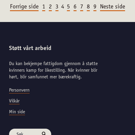
Forrige side
1
2
3
4
5
6
7
8
9
Neste side
Støtt vårt arbeid
Du kan bekjempe fattigdom gjennom å støtte
kvinners kamp for likestilling. Når kvinner blir
hørt, blir samfunnet mer bærekraftig.
Personvern
Vilkår
Min side