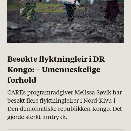
Besøkte flyktningleir i DR
Kongo: – Umenneskelige
forhold
CAREs programrådgiver Melissa Søvik har
besøkt flere flyktningleirer i Nord-Kivu i
Den demokratiske republikken Kongo. Det
gjorde sterkt inntrykk.