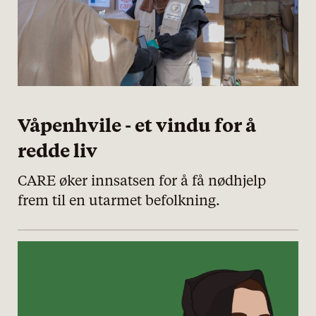
Våpenhvile - et vindu for å
redde liv
CARE øker innsatsen for å få nødhjelp
frem til en utarmet befolkning.