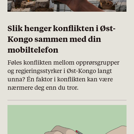
Slik henger konflikten i Øst-
Kongo sammen med din
mobiltelefon
Føles konflikten mellom opprørsgrupper
og regjeringsstyrker i Øst-Kongo langt
unna? Én faktor i konflikten kan være
nærmere deg enn du tror.