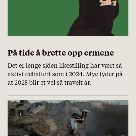
På tide å brette opp ermene
Det er lenge siden likestilling har vært så
aktivt debattert som i 2024. Mye tyder på
at 2025 blir et vel så travelt år.
personvernserklæring/cookie policy
Nødvendige
Statistiske
Markedsføring