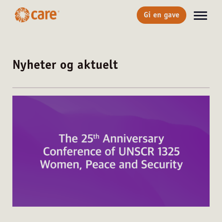
Gi en gave
Nyheter og aktuelt