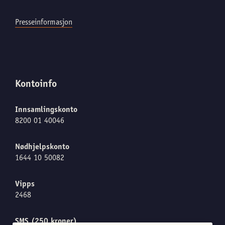
Presseinformasjon
Kontoinfo
Innsamlingskonto
8200 01 40046
Nødhjelpskonto
1644 10 50082
Vipps
2468
SMS (250 kroner)