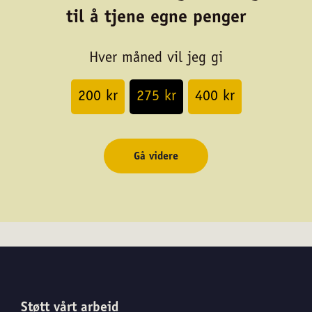
til å tjene egne penger
Hver måned vil jeg gi
200 kr
275 kr
400 kr
Gå videre
Støtt vårt arbeid