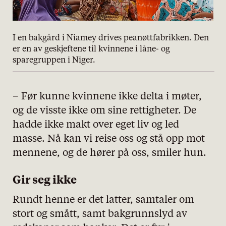
I en bakgård i Niamey drives peanøttfabrikken. Den
er en av geskjeftene til kvinnene i låne- og
sparegruppen i Niger.
– Før kunne kvinnene ikke delta i møter,
og de visste ikke om sine rettigheter. De
hadde ikke makt over eget liv og led
masse. Nå kan vi reise oss og stå opp mot
mennene, og de hører på oss, smiler hun.
Gir seg ikke
Rundt henne er det latter, samtaler om
stort og smått, samt bakgrunnslyd av