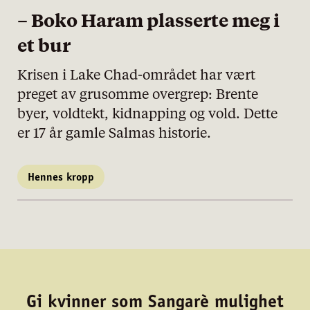
– Boko Haram plasserte meg i
et bur
Krisen i Lake Chad-området har vært
preget av grusomme overgrep: Brente
byer, voldtekt, kidnapping og vold. Dette
er 17 år gamle Salmas historie.
Hennes kropp
Gi kvinner som Sangarè mulighet