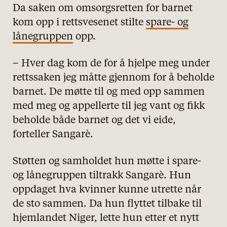
Da saken om omsorgsretten for barnet
kom opp i rettsvesenet stilte
spare- og
lånegruppen
opp.
– Hver dag kom de for å hjelpe meg under
rettssaken jeg måtte gjennom for å beholde
barnet. De møtte til og med opp sammen
med meg og appellerte til jeg vant og fikk
beholde både barnet og det vi eide,
forteller Sangarè.
Støtten og samholdet hun møtte i spare-
og lånegruppen tiltrakk Sangarè. Hun
oppdaget hva kvinner kunne utrette når
de sto sammen. Da hun flyttet tilbake til
hjemlandet Niger, lette hun etter et nytt