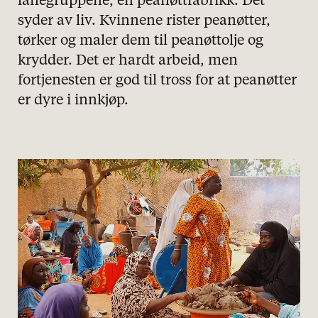
lånegruppene, en peanøttfabrikk. Det
syder av liv. Kvinnene rister peanøtter,
tørker og maler dem til peanøttolje og
krydder. Det er hardt arbeid, men
fortjenesten er god til tross for at peanøtter
er dyre i innkjøp.