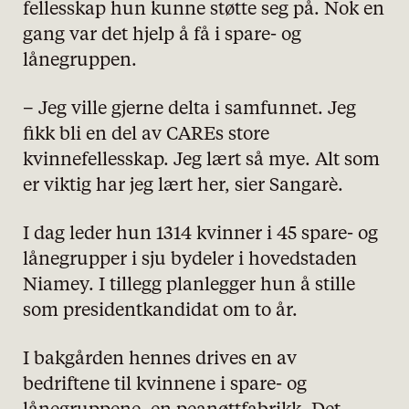
fellesskap hun kunne støtte seg på. Nok en
gang var det hjelp å få i spare- og
lånegruppen.
– Jeg ville gjerne delta i samfunnet. Jeg
fikk bli en del av CAREs store
kvinnefellesskap. Jeg lært så mye. Alt som
er viktig har jeg lært her, sier Sangarè.
I dag leder hun 1314 kvinner i 45 spare- og
lånegrupper i sju bydeler i hovedstaden
Niamey. I tillegg planlegger hun å stille
som presidentkandidat om to år.
I bakgården hennes drives en av
bedriftene til kvinnene i spare- og