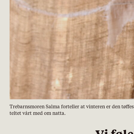
Trebarnsmoren Salma forteller at vinteren er den tøffest
teltet vårt med om natta.