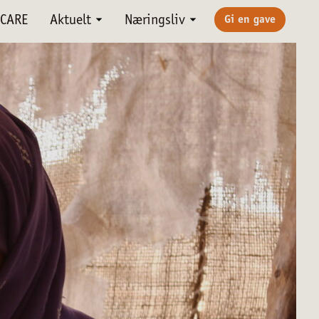
CARE
Aktuelt
Næringsliv
Gi en gave