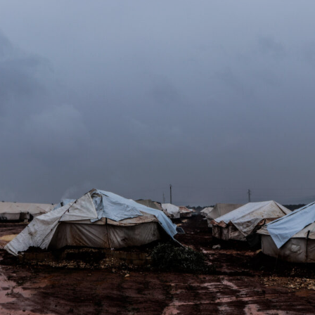
personvernserklæring/cookie