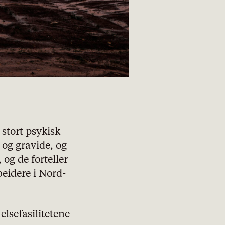
stort psykisk
 og gravide, og
og de forteller
beidere i Nord-
elsefasilitetene