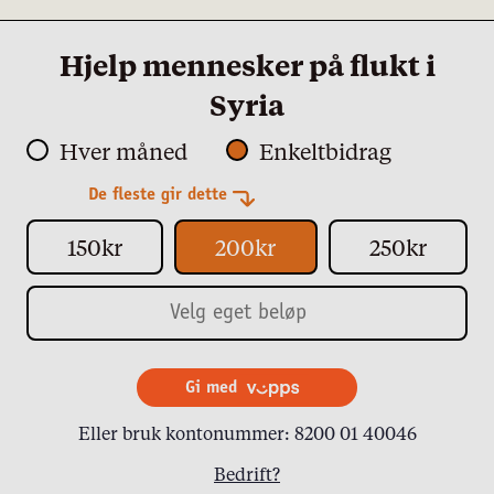
Hjelp mennesker på flukt i
Syria
Hver måned
Enkeltbidrag
De fleste gir dette
150kr
200kr
250kr
Gi med
Eller bruk kontonummer: 8200 01 40046
Bedrift?