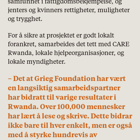
samfunnet i fattigdomsbekjempelse, og
jenters og kvinners rettigheter, muligheter
og trygghet.
For å sikre at prosjektet er godt lokalt
forankret, samarbeides det tett med CARE
Rwanda, lokale hjelpeorganisasjoner, og
lokale myndigheter.
– Det at Grieg Foundation har vært
en langsiktig samarbeidspartner
har bidratt til varige resultater i
Rwanda. Over 100,000 mennesker
har lært å lese og skrive. Dette bidrar
ikke bare til hver enkelt, men er også
med å styrke hundrevis av