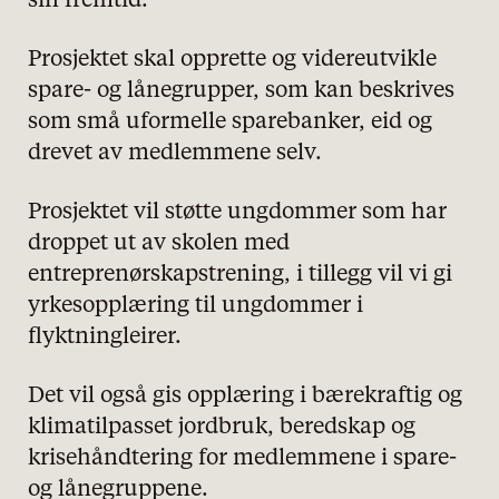
sin fremtid.
Prosjektet skal opprette og videreutvikle
spare- og lånegrupper, som kan beskrives
som små uformelle sparebanker, eid og
drevet av medlemmene selv.
Prosjektet vil støtte ungdommer som har
droppet ut av skolen med
entreprenørskapstrening, i tillegg vil vi gi
yrkesopplæring til ungdommer i
flyktningleirer.
Det vil også gis opplæring i bærekraftig og
klimatilpasset jordbruk, beredskap og
krisehåndtering for medlemmene i spare-
og lånegruppene.