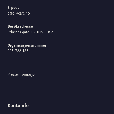
E-post
care@care.no
Besøksadresse
Prinsens gate 18, 0152 Oslo
Organisasjonsnummer
995 722 186
Presseinformasjon
Kontoinfo