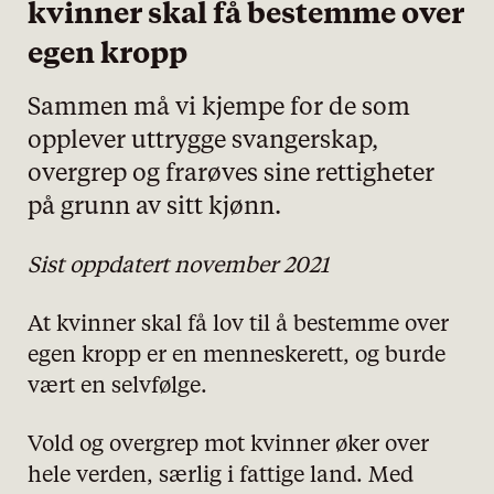
kvinner skal få bestemme over
egen kropp
Sammen må vi kjempe for de som
opplever uttrygge svangerskap,
overgrep og frarøves sine rettigheter
på grunn av sitt kjønn.
Sist oppdatert november 2021
At kvinner skal få lov til å bestemme over
egen kropp er en menneskerett, og burde
vært en selvfølge.
Vold og overgrep mot kvinner øker over
hele verden, særlig i fattige land. Med