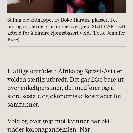
Salma ble kidnappet av Boko Haram, plassert i et
bur og opplevde grusomme overgrep. Støtt CARE sitt
arbeid for å hindre kjønnsbasert vold. (Foto: Jennifer
Bose)
I fattige områder i Afrika og Sørøst-Asia er
volden særlig utbredt. Det går ikke bare ut
over enkeltpersoner, det medfører også
store sosiale og økonomiske kostnader for
samfunnet.
Vold og overgrep mot kvinner har økt
under koronapandemien. Når