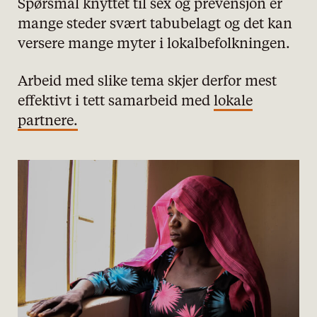
Spørsmål knyttet til sex og prevensjon er
mange steder svært tabubelagt og det kan
versere mange myter i lokalbefolkningen.
Arbeid med slike tema skjer derfor mest
effektivt i tett samarbeid med
lokale
partnere.