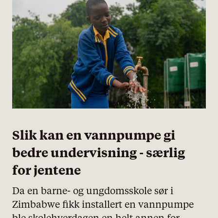
Slik kan en vannpumpe gi
bedre undervisning - særlig
for jentene
Da en barne- og ungdomsskole sør i
Zimbabwe fikk installert en vannpumpe