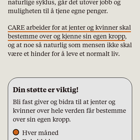
naturlige syklus, går det utover jobb og
Nødvendige
muligheten til å tjene egne penger.
Statistiske
CARE arbeider for at jenter og kvinner skal
Markedsføring
bestemme over og kjenne sin egen kropp
,
og at noe så naturlig som mensen ikke skal
være et hinder for å leve et normalt liv.
Din støtte er viktig!
Bli fast giver og bidra til at jenter og
kvinner over hele verden får bestemme
over sin egen kropp.
Hver måned