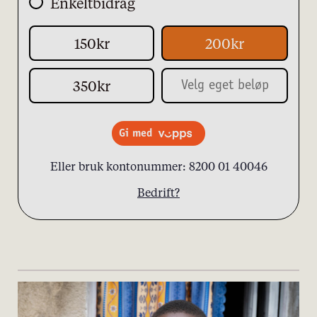
Enkeltbidrag
150kr
200kr
350kr
Gi med
Eller bruk kontonummer: 8200 01 40046
Bedrift?