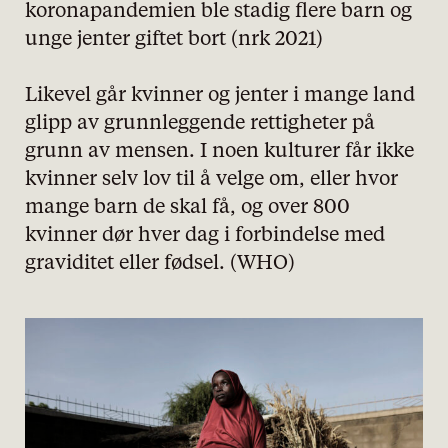
koronapandemien ble stadig flere barn og
unge jenter giftet bort (nrk 2021)
Likevel går kvinner og jenter i mange land
glipp av grunnleggende rettigheter på
grunn av mensen. I noen kulturer får ikke
kvinner selv lov til å velge om, eller hvor
mange barn de skal få, og over 800
kvinner dør hver dag i forbindelse med
graviditet eller fødsel. (WHO)