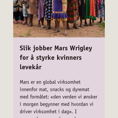
Slik jobber Mars Wrigley
for å styrke kvinners
levekår
Mars er en global virksomhet
innenfor mat, snacks og dyremat
med formålet: «den verden vi ønsker
i morgen begynner med hvordan vi
driver virksomhet i dag». I