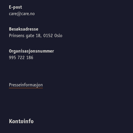
E-post
care@care.no
Besøksadresse
Prinsens gate 18, 0152 Oslo
Organisasjonsnummer
995 722 186
Presseinformasjon
Kontoinfo