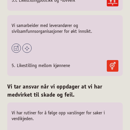
5.c Likestillingpolitikk og -lovverk
Vi samarbeider med leverandører og
sivilsamfunnsorganisasjoner for økt innsikt.
5. Likestilling mellom kjønnene
Vi tar ansvar når vi oppdager at vi har
medvirket til skade og feil.
Vi har rutiner for å følge opp varslinger for saker i
verdikjeden.