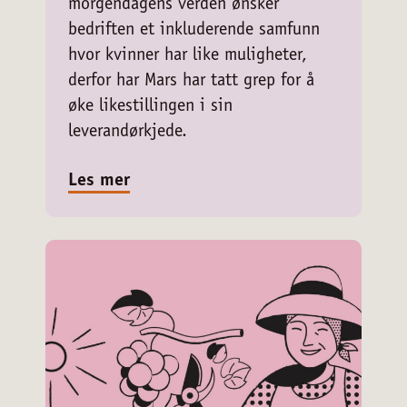
morgendagens verden ønsker
bedriften et inkluderende samfunn
hvor kvinner har like muligheter,
derfor har Mars har tatt grep for å
øke likestillingen i sin
leverandørkjede.
Les mer