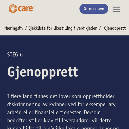
Gi en gave
Næringsliv
/
Sjekkliste for likestilling i verdikjeden
/
Gjenopprett
STEG 6
Gjenopprett
I flere land finnes det lover som opprettholder
diskriminering av kvinner ved for eksempel arv,
arbeid eller finansielle tjenester. Dersom
bedrifter stiller krav til leverandører vil dette